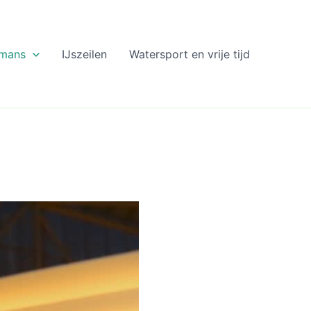
rmans
IJszeilen
Watersport en vrije tijd