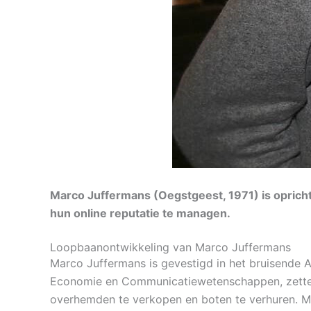
Marco Juffermans (Oegstgeest, 1971) is opricht
hun online reputatie te managen.
Loopbaanontwikkeling van Marco Juffermans​
Marco Juffermans is gevestigd in het bruisende A
Economie en Communicatiewetenschappen, zette M
overhemden te verkopen en boten te verhuren. M