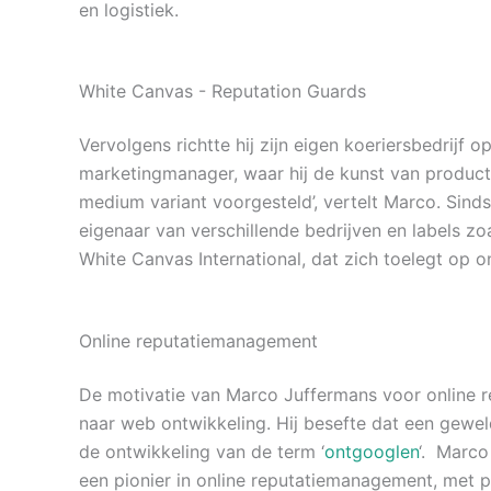
en logistiek.
White Canvas - Reputation Guards
Vervolgens richtte hij zijn eigen koeriersbedrijf 
marketingmanager, waar hij de kunst van productd
medium variant voorgesteld’, vertelt Marco. Sin
eigenaar van verschillende bedrijven en labels zo
White Canvas International, dat zich toelegt op 
Online reputatiemanagement
De motivatie van Marco Juffermans voor online rep
naar web ontwikkeling. Hij besefte dat een geweld
de ontwikkeling van de term ‘
ontgooglen
‘. Marco
een pionier in online reputatiemanagement, met 