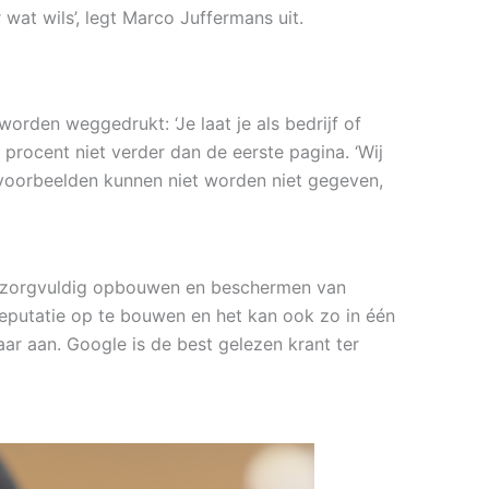
wat wils’, legt Marco Juffermans uit.
orden weggedrukt: ‘Je laat je als bedrijf of
 procent niet verder dan de eerste pagina. ‘Wij
te voorbeelden kunnen niet worden niet gegeven,
het zorgvuldig opbouwen en beschermen van
 reputatie op te bouwen en het kan ook zo in één
ar aan. Google is de best gelezen krant ter