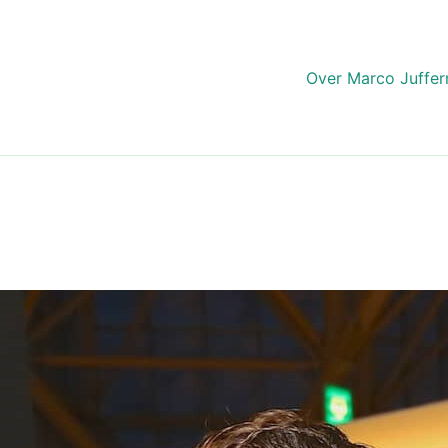
Over Marco Juffe