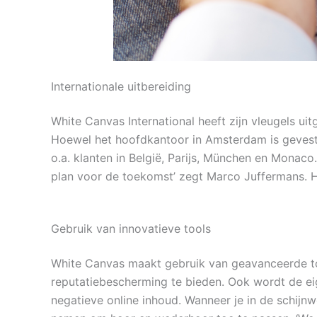
Internationale uitbereiding
White Canvas International heeft zijn vleugels ui
Hoewel het hoofdkantoor in Amsterdam is gevesti
o.a. klanten in België, Parijs, München en Monac
plan voor de toekomst’ zegt Marco Juffermans. Hi
Gebruik van innovatieve tools
White Canvas maakt gebruik van geavanceerde too
reputatiebescherming te bieden. Ook wordt de ei
negatieve online inhoud. Wanneer je in de schijn