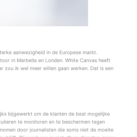
 sterke aanwezigheid in de Europese markt.
ntoor in Marbella en Londen. White Canvas heeft
r zou ik wel meer willen gaan werken. Dat is een
n.
ks bijgewerkt om de klanten de best mogelijke
culieren te monitoren en te beschermen tegen
genomen door journalisten die soms niet de moeite