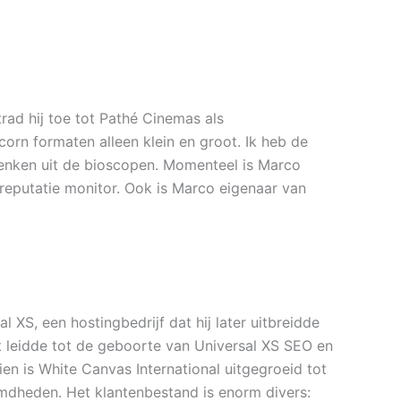
trad hij toe tot Pathé Cinemas als
orn formaten alleen klein en groot. Ik heb de
denken uit de bioscopen. Momenteel is Marco
 reputatie monitor. Ook is Marco eigenaar van
XS, een hostingbedrijf dat hij later uitbreidde
it leidde tot de geboorte van Universal XS SEO en
en is White Canvas International uitgegroeid tot
mdheden. Het klantenbestand is enorm divers: