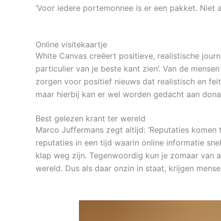
‘Voor iedere portemonnee is er een pakket. Niet a
Online visitekaartje
White Canvas creëert positieve, realistische jour
particulier van je beste kant zien’. Van de mense
zorgen voor positief nieuws dat realistisch en fei
maar hierbij kan er wel worden gedacht aan donati
Best gelezen krant ter wereld
Marco Juffermans zegt altijd: ‘Reputaties komen
reputaties in een tijd waarin online informatie s
klap weg zijn. Tegenwoordig kun je zomaar van al
wereld. Dus als daar onzin in staat, krijgen mense